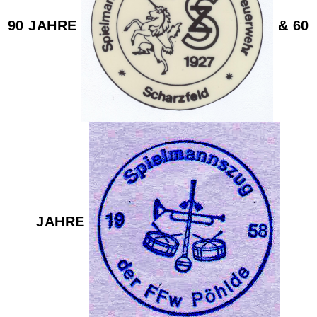
90 JAHRE
& 60
JAHRE