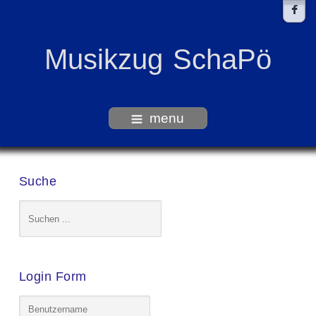
Musikzug SchaPö
menu
Suche
Login Form