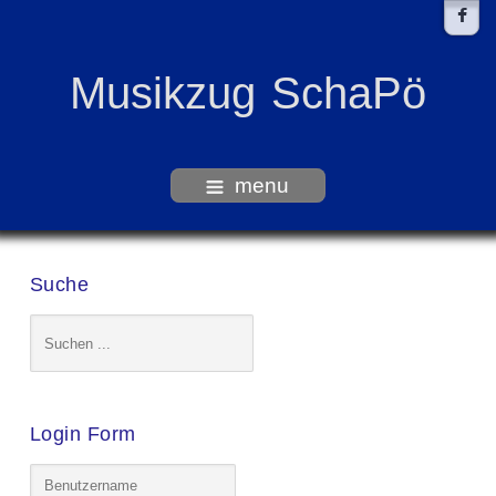
Musikzug SchaPö
menu
Suche
Login Form