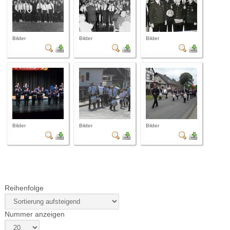
Bilder
Bilder
Bilder
Bilder
Bilder
Bilder
Reihenfolge
Nummer anzeigen