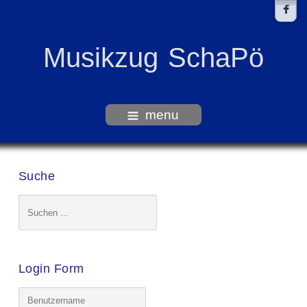
Musikzug SchaPö
menu
Suche
Login Form